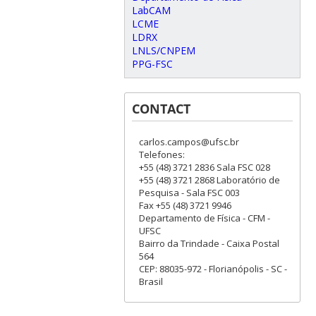
LabCAM
LCME
LDRX
LNLS/CNPEM
PPG-FSC
CONTACT
carlos.campos@ufsc.br
Telefones:
+55 (48) 3721 2836 Sala FSC 028
+55 (48) 3721 2868 Laboratório de
Pesquisa - Sala FSC 003
Fax +55 (48) 3721 9946
Departamento de Física - CFM -
UFSC
Bairro da Trindade - Caixa Postal
564
CEP: 88035-972 - Florianópolis - SC -
Brasil