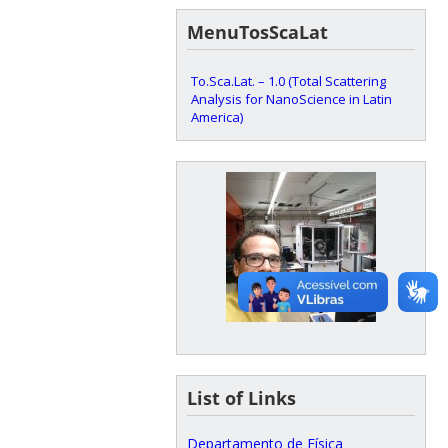
MenuTosScaLat
To.Sca.Lat. – 1.0 (Total Scattering
Analysis for NanoScience in Latin
America)
List of Links
Departamento de Física