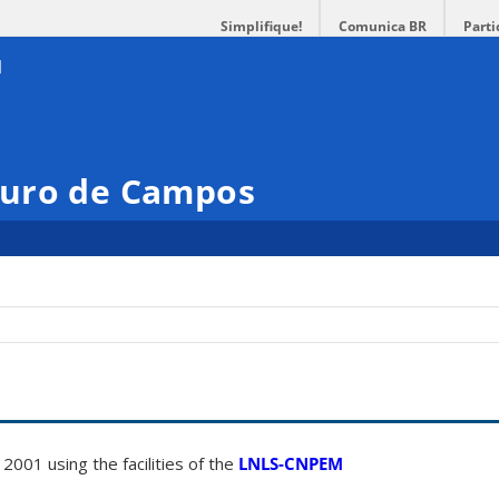
Simplifique!
Comunica BR
Parti
duro de Campos
2001 using the facilities of the
LNLS-CNPEM