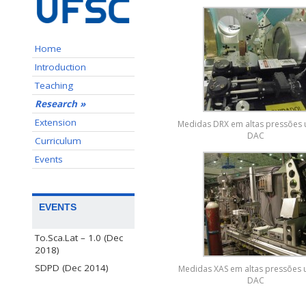
Home
Introduction
Teaching
Research »
Extension
Medidas DRX em altas pressões
DAC
Curriculum
Events
EVENTS
To.Sca.Lat – 1.0 (Dec
2018)
SDPD (Dec 2014)
Medidas XAS em altas pressões
DAC