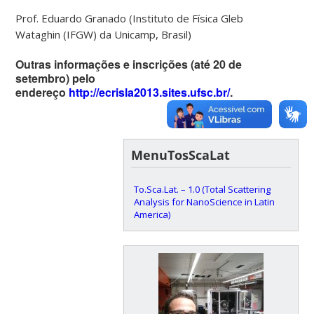
Prof. Eduardo Granado (Instituto de Física Gleb
Wataghin (IFGW) da Unicamp, Brasil)
Outras informações e inscrições (até 20 de
setembro) pelo
endereço
http://ecrisla2013.sites.ufsc.br/
.
MenuTosScaLat
To.Sca.Lat. – 1.0 (Total Scattering
Analysis for NanoScience in Latin
America)