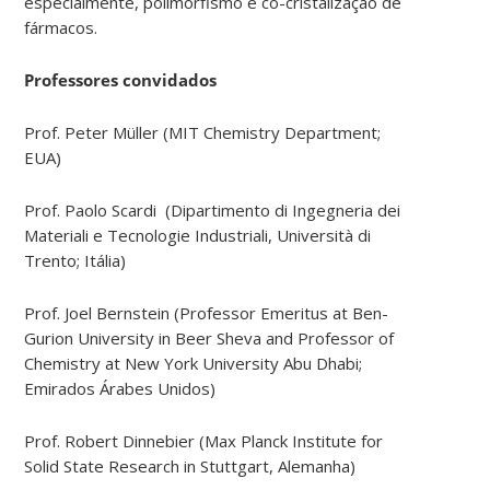
especialmente, polimorfismo e co-cristalização de
fármacos.
Professores convidados
Prof. Peter Müller (MIT Chemistry Department;
EUA)
Prof. Paolo Scardi (Dipartimento di Ingegneria dei
Materiali e Tecnologie Industriali, Università di
Trento; Itália)
Prof. Joel Bernstein (Professor Emeritus at Ben-
Gurion University in Beer Sheva and Professor of
Chemistry at New York University Abu Dhabi;
Emirados Árabes Unidos)
Prof. Robert Dinnebier (Max Planck Institute for
Solid State Research in Stuttgart, Alemanha)