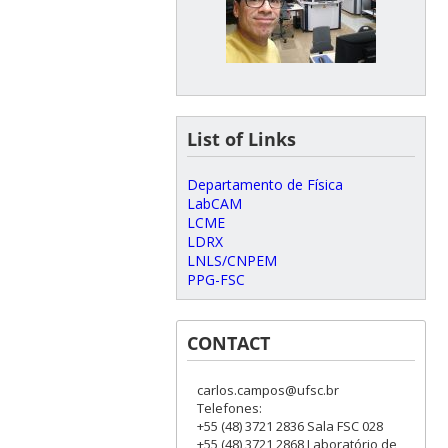
List of Links
Departamento de Física
LabCAM
LCME
LDRX
LNLS/CNPEM
PPG-FSC
CONTACT
carlos.campos@ufsc.br
Telefones:
+55 (48) 3721 2836 Sala FSC 028
+55 (48) 3721 2868 Laboratório de