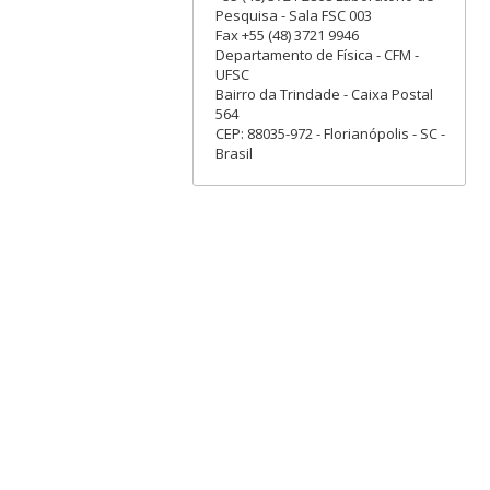
Pesquisa - Sala FSC 003
Fax +55 (48) 3721 9946
Departamento de Física - CFM -
UFSC
Bairro da Trindade - Caixa Postal
564
CEP: 88035-972 - Florianópolis - SC -
Brasil