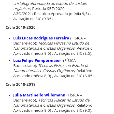
cristalografia voltada ao estudo de cristais
orgânicos
; Período SET/2020-
AGO/2021; Relatório Aprovado (média 9,5) ,
Avaliação no SIC (9,35);
Ciclo 2019-2020
Luis Lucas Rodrigues Ferreira
(FÍSICA –
Bacharelado);
Técnicas Físicas no Estudo de
Nanomateriais e Cristais Orgânicos
, Relatório
Aprovado (média 9,6) , Avaliação no SIC (8,5);
Luiz Felipe Pompermaier
(FÍSICA –
Bacharelado);
Técnicas Físicas no Estudo de
Nanomateriais e Cristais Orgânicos
; Relatório
Aprovado (média 8,0) , Avaliação no SIC (8,65);
Ciclo 2018-2019
Julia Martinello Willemann
(FÍSICA –
Bacharelado),
Técnicas Físicas no Estudo de
Nanomateriais e Cristais Orgânicos
; Relatório
Aprovado (média 9,0) , Avaliação no SIC (9,0);