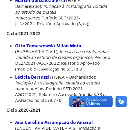
Martin Gonzalez Sierra
(FÍSICA –
Bacharelado);
Iniciação à cristalografia voltada
ao estudo de cristais
moleculares
; Período SET/2023-
JUN/2024; Relatório Aprovado (8,xx);
Ciclo 2021-2022
Otto Tomaszewski Milan Mota
(ENGENHARIA CIVIL);
Iniciação à cristalografia
voltada ao estudo de cristais orgânicos
; Período
DEZ/2021-AGO/2022; Relatório Aprovado
(média 8,5) , Avaliação no SIC (8,3);
Leticia Bertuzzi
(FÍSICA – Bacharelado);
Iniciação à cristalografia voltada ao estudo
nanomateriais
; Período SET/2021-
AGO/2022; Relatório Aprovado (média 8,33) ,
Avaliação no SIC (8,77);
Ciclo 2020-2021
Ana Carolina Assumpcao do Amaral
(ENGENHARIA DE MATERIAIS);
Iniciação à