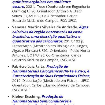
químicos orgânicos em ambiente
escuro.
2021. Tese (Doutorado em Engenharia
Química) UFSC. Orientador: Antonio A. Ulson
Souza, EQA/UFSC; Co-Orientador: Carlos
Eduardo Maduro de Campos, FSC/UFSC.
Vanessa Martins Silveira de Andrade
.
Algas
calcárias da região entremarés da costa
brasileira: uma descrição qualitativa e
quantitativa dos carbonatos
. 2017. 102 p.
Dissertação (Mestrado em Biologia de Fungos,
Algas e Plantas) UFSC. Orientador: Paulo Horta
Antunes, BOT/UFSC; Co-Orientador: Carlos
Eduardo Maduro de Campos, FSC/UFSC.
Fabrício Luiz Faita.
Produção de
Nanomateriais Calcogênicos (In-Te e Zn-S) e
Caracterização de Suas Propriedades Físicas
,
2010; Dissertação (Mestrado em Física) – UFSC.
Orientador: Carlos Eduardo Maduro de Campos,
FSC/UFSC. `
Kleber Ersching.
Produção de
Nanomateriais Semicondutores e