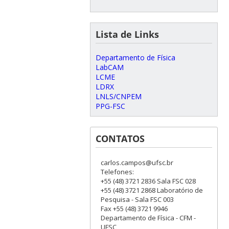
Lista de Links
Departamento de Física
LabCAM
LCME
LDRX
LNLS/CNPEM
PPG-FSC
CONTATOS
carlos.campos@ufsc.br
Telefones:
+55 (48) 3721 2836 Sala FSC 028
+55 (48) 3721 2868 Laboratório de
Pesquisa - Sala FSC 003
Fax +55 (48) 3721 9946
Departamento de Física - CFM -
UFSC