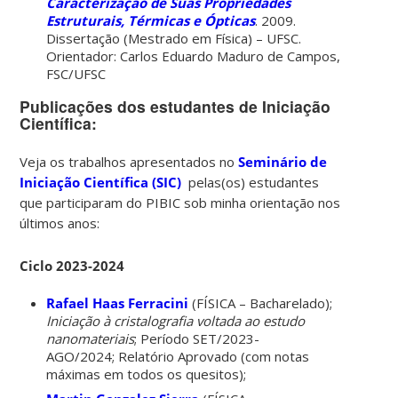
Caracterização de Suas Propriedades
Estruturais, Térmicas e Ópticas
. 2009.
Dissertação (Mestrado em Física) – UFSC.
Orientador: Carlos Eduardo Maduro de Campos,
FSC/UFSC
Publicações dos estudantes de Iniciação
Científica:
Veja os trabalhos apresentados no
Seminário de
Iniciação Científica (SIC)
pelas(os) estudantes
que participaram do PIBIC sob minha orientação nos
últimos anos:
Ciclo 2023-2024
Rafael Haas Ferracini
(FÍSICA – Bacharelado);
Iniciação à cristalografia voltada ao estudo
nanomateriais
; Período SET/2023-
AGO/2024; Relatório Aprovado (com notas
máximas em todos os quesitos);