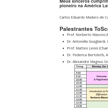
Meus sinceros cumprim
pioneiro na América La
Carlos Eduardo Maduro de 
Palestrantes ToSc
Prof. Norberto Masciocchi
Dr. Antonella Guagliardi,
Prof. Matteo Leoni (Chair
Dr. Federica Bertolotti,
Dr. Alexandre Magnus Go