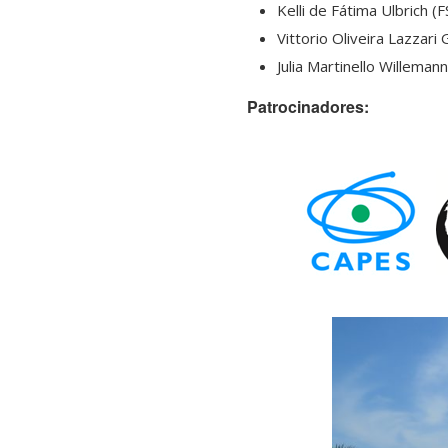
Kelli de Fátima Ulbrich (
Vittorio Oliveira Lazzari
Julia Martinello Willeman
Patrocinadores: