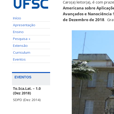
Caro(a) leitor(a), é com pra
Americana sobre Aplicaçõe
Avançados e Nanociência
f
Início
de Dezembro de 2018
. Gra
Apresentação
Ensino
Pesquisa »
Extensão
Curriculum
Eventos
EVENTOS
To.Sca.Lat. – 1.0
(Dez 2018)
SDPD (Dez 2014)