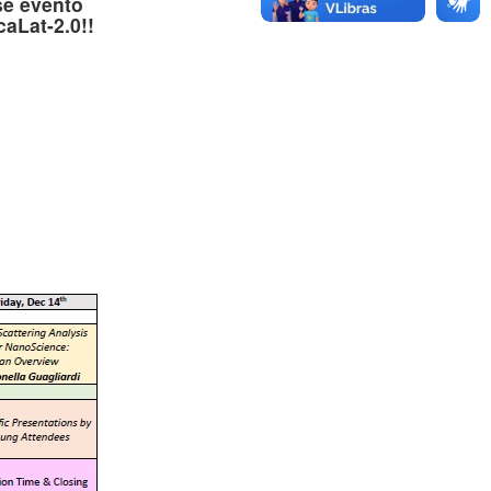
se evento
aLat-2.0!!