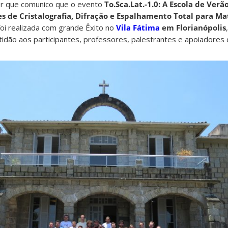
zer que comunico que o evento
To.Sca.Lat.-1.0: A Escola de Verã
s de Cristalografia, Difração e Espalhamento Total para Ma
oi realizada com grande Êxito no
Vila Fátima
em Florianópolis
tidão aos participantes, professores, palestrantes e apoiadores