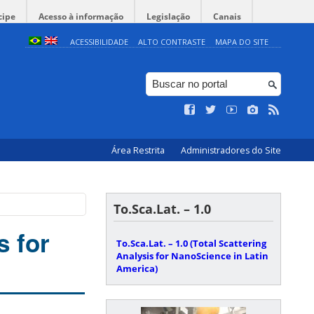
cipe
Acesso à informação
Legislação
Canais
ACESSIBILIDADE
ALTO CONTRASTE
MAPA DO SITE
Área Restrita
Administradores do Site
To.Sca.Lat. – 1.0
s for
To.Sca.Lat. – 1.0 (Total Scattering
Analysis for NanoScience in Latin
America)