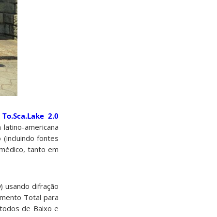
o
To.Sca.Lake 2.0
 latino-americana
(incluindo fontes
iomédico, tanto em
o
) usando difração
hamento Total para
étodos de Baixo e