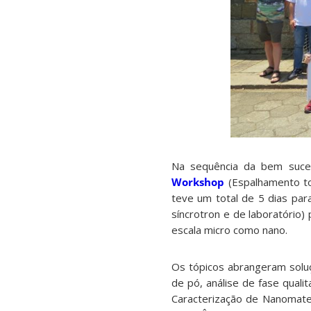
Na sequência da bem suce
Workshop
(Espalhamento tot
teve um total de 5 dias par
síncrotron e de laboratório)
escala micro como nano.
Os tópicos abrangeram soluç
de pó, análise de fase quali
Caracterização de Nanomater