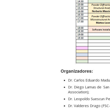
Organizadores:
Dr. Carlos Eduardo Madur
Dr. Diego Lamas de San 
Association);
Dr. Leopoldo Suescun Pe
Dr. Valderes Drago (FSC-