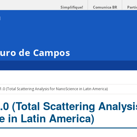
Simplifique!
Comunica BR
Parti
duro de Campos
1.0 (Total Scattering Analysis for NanoScience in Latin America)
.0 (Total Scattering Analysi
 in Latin America)