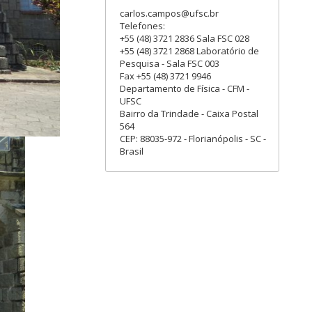
carlos.campos@ufsc.br
Telefones:
+55 (48) 3721 2836 Sala FSC 028
+55 (48) 3721 2868 Laboratório de
Pesquisa - Sala FSC 003
Fax +55 (48) 3721 9946
Departamento de Física - CFM -
UFSC
Bairro da Trindade - Caixa Postal
564
CEP: 88035-972 - Florianópolis - SC -
Brasil