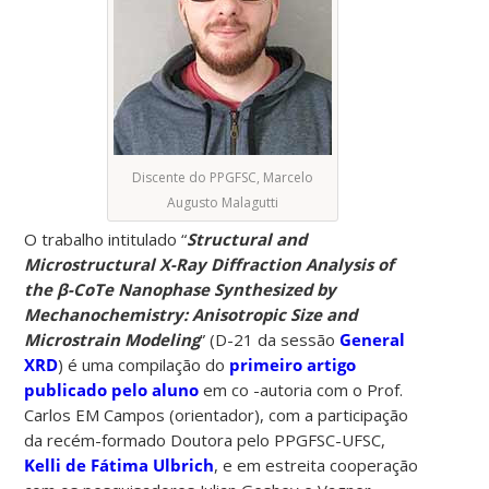
Discente do PPGFSC, Marcelo
Augusto Malagutti
O trabalho intitulado “
Structural and
Microstructural X-Ray Diffraction Analysis of
the β-CoTe Nanophase Synthesized by
Mechanochemistry: Anisotropic Size and
Microstrain Modeling
” (D-21 da sessão
General
XRD
) é uma compilação do
primeiro artigo
publicado pelo aluno
em co -autoria com o Prof.
Carlos EM Campos (orientador), com a participação
da recém-formado Doutora pelo PPGFSC-UFSC,
Kelli de Fátima Ulbrich
, e em estreita cooperação