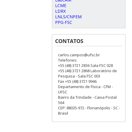
LCME
LDRX
LNLS/CNPEM
PPG-FSC
CONTATOS
carlos.campos@ufsc.br
Telefones:
+55 (48) 3721 2836 Sala FSC 028
+55 (48) 3721 2868 Laboratório de
Pesquisa - Sala FSC 003
Fax +55 (48) 3721 9946
Departamento de Física - CFM -
UFSC
Bairro da Trindade - Caixa Postal
564
CEP: 88035-972 - Florianópolis - SC -
Brasil