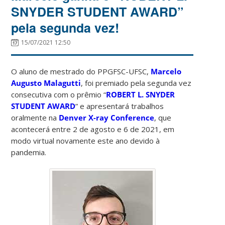
SNYDER STUDENT AWARD”
pela segunda vez!
15/07/2021 12:50
O aluno de mestrado do PPGFSC-UFSC,
Marcelo
Augusto Malagutti
, foi premiado pela segunda vez
consecutiva com o prêmio “
ROBERT L. SNYDER
STUDENT AWARD
” e apresentará trabalhos
oralmente na
Denver X-ray Conference
, que
acontecerá entre 2 de agosto e 6 de 2021, em
modo virtual novamente este ano devido à
pandemia.