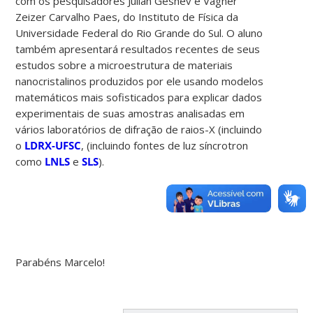
com os pesquisadores Julian Geshev e Vagner
Zeizer Carvalho Paes, do Instituto de Física da
Universidade Federal do Rio Grande do Sul. O aluno
também apresentará resultados recentes de seus
estudos sobre a microestrutura de materiais
nanocristalinos produzidos por ele usando modelos
matemáticos mais sofisticados para explicar dados
experimentais de suas amostras analisadas em
vários laboratórios de difração de raios-X (incluindo
o
LDRX-UFSC
, (incluindo fontes de luz síncrotron
como
LNLS
e
SLS
).
Parabéns Marcelo!